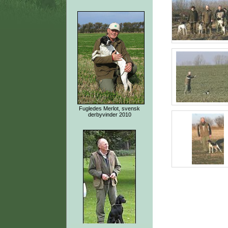
Fugledes Merlot, svensk
derbyvinder 2010