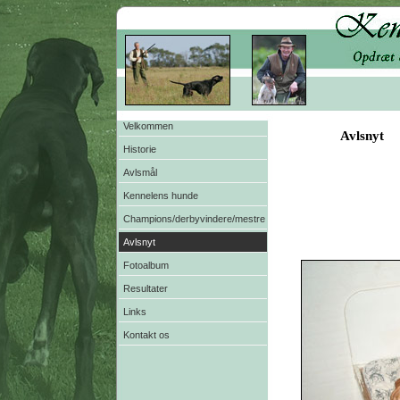
Velkommen
Avlsnyt
Historie
Avlsmål
Kennelens hunde
Champions/derbyvindere/mestre
Avlsnyt
Fotoalbum
Resultater
Links
Kontakt os