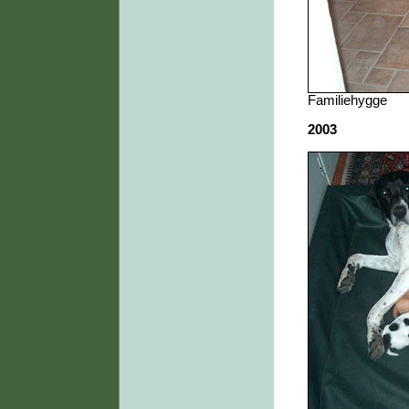
Familiehygge
2003