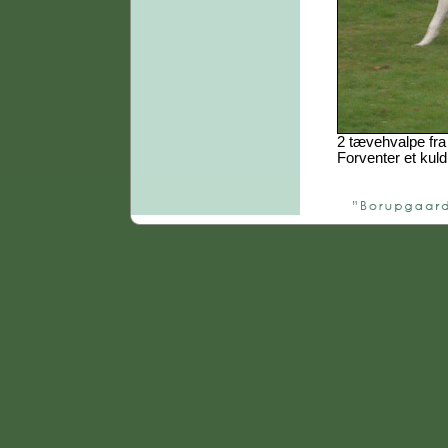
2 tævehvalpe fra 
Forventer et kul