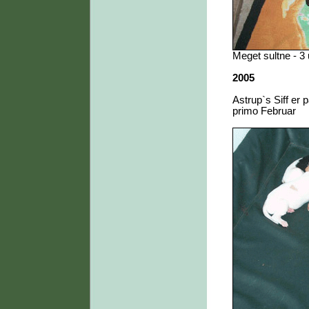
Meget sultne - 3
2005
Astrup`s Siff er 
primo Februar