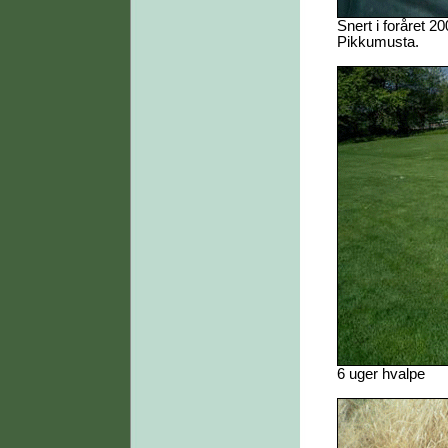
Snert i foråret 
Pikkumusta.
6 uger hvalpe